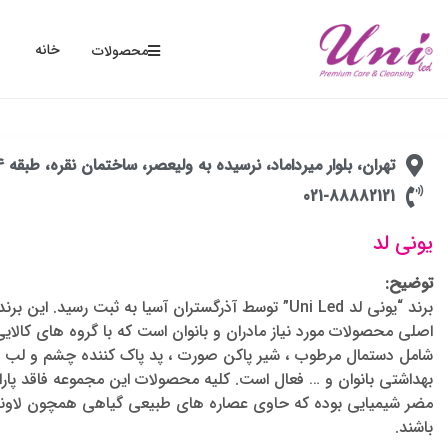
خانه
محصولات
تهران، بلوار میرداماد، نرسیده به ولیعصر، ساختمان نقره، طبقه 4 ، واحد 8
021-88882121
یونی لد
توضیح:
برند “یونی لد Uni Led” توسط آذرگستران آسیا به ثبت رسید. ا
اصلی محصولات مورد نیاز مادران و بانوان است که با گروه های کالا
شامل دستمال مرطوب ، شیر پاکن صورت ، پد پاک کننده چشم و لب ، 
بهداشتی بانوان و … فعال است. کلیه محصولات این مجموعه فاقد پارا
مضر شیمیایی بوده که حاوی عصاره های طبیعی گیاهی همچون لاوندر ، 
باشند.