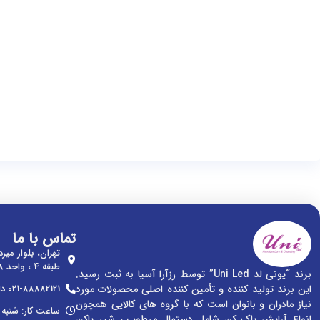
تماس با ما
تهران، بلوار میر
طبقه 4 ، واحد 8
برند “یونی لد Uni Led” توسط رزآرا آسیا به ثبت رسید.
021-88882121 داخلی 160
این برند تولید کننده و تأمین کننده اصلی محصولات مورد
نیاز مادران و بانوان است که با گروه های کالایی همچون
ساعت کار: شنبه تا چه
انواع آرایش پاک کن شامل دستمال مرطوب ، شیر پاکن