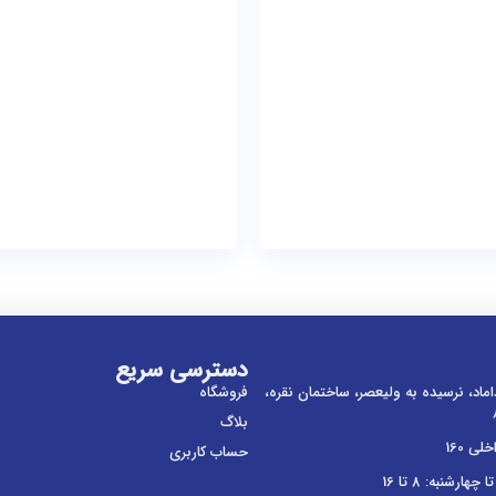
دسترسی سریع
داماد، نرسیده به ولیعصر، ساختمان نقره،
فروشگاه
بلاگ
حساب کاربری
ارشنبه: 8 تا 16