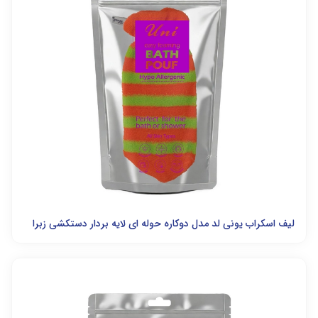
لیف اسکراب یونی لد مدل دوکاره حوله ای لایه بردار دستکشی زبرا