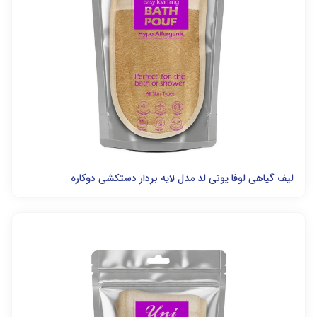
لیف گیاهی لوفا یونی لد مدل لایه بردار دستکشی دوکاره