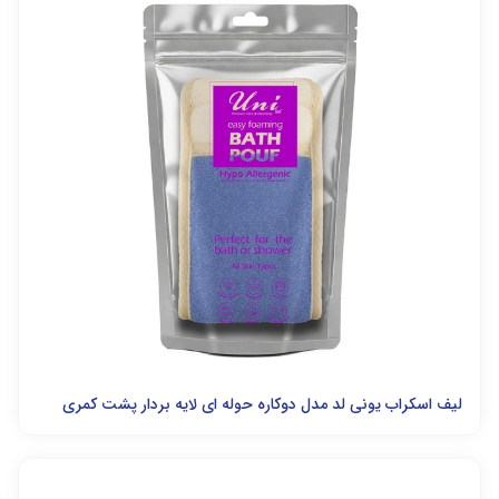
لیف اسکراب یونی لد مدل دوکاره حوله ای لایه بردار پشت کمری