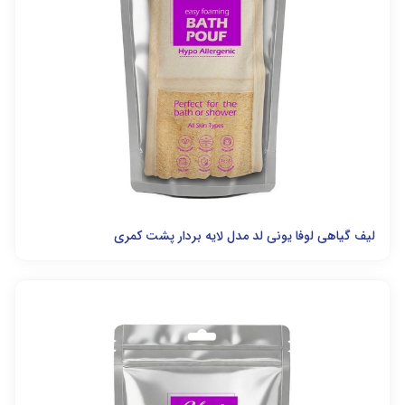
لیف گیاهی لوفا یونی لد مدل لایه بردار پشت کمری