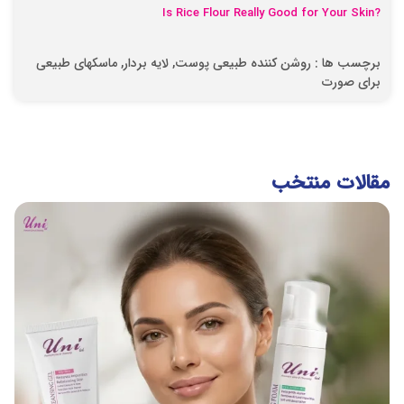
Is Rice Flour Really Good for Your Skin?
برچسب ها :
روشن کننده طبیعی پوست
,
لایه بردار
,
ماسکهای طبیعی
برای صورت
مقالات منتخب