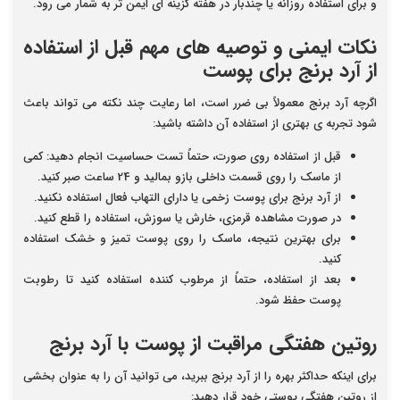
و برای استفاده روزانه یا چندبار در هفته گزینه ای ایمن تر به شمار می رود.
نکات ایمنی و توصیه های مهم قبل از استفاده
از آرد برنج برای پوست
اگرچه آرد برنج معمولاً بی ضرر است، اما رعایت چند نکته می تواند باعث
شود تجربه ی بهتری از استفاده آن داشته باشید:
قبل از استفاده روی صورت، حتماً تست حساسیت انجام دهید
: کمی
از ماسک را روی قسمت داخلی بازو بمالید و 24 ساعت صبر کنید.
از آرد برنج برای پوست زخمی یا دارای التهاب فعال استفاده نکنید
.
در صورت مشاهده قرمزی، خارش یا سوزش، استفاده را قطع کنید
.
برای بهترین نتیجه، ماسک را روی پوست تمیز و خشک استفاده
کنید
.
بعد از استفاده، حتماً از مرطوب کننده استفاده کنید تا رطوبت
پوست حفظ شود
.
روتین هفتگی مراقبت از پوست با آرد برنج
برای اینکه حداکثر بهره را از آرد برنج ببرید، می توانید آن را به عنوان بخشی
از روتین هفتگی پوستی خود قرار دهید: