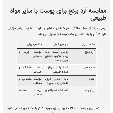
مقایسه آرد برنج برای پوست با سایر مواد
طبیعی
برخی دیگر از مواد خانگی هم خواص مشابهی دارند. اما آرد برنج مزایایی
دارد که آن را به انتخابی منحصربه فرد تبدیل می کند.
ماده طبیعی
خواص اصلی
مناسب برای
آرد برنج
روشن کننده، لایه
پوست چرب و
بردار ملایم، کاهش
حساس
چربی پوست
جو دوسر
ضدالتهاب، مرطوب
پوست خشک و
کننده طبیعی
حساس
قهوه
لایه بردار قوی،
پوست معمولی و
کاهش پف صورت
مختلط
زردچوبه
ضد لک، ضدباکتری
پوست مستعد
جوش
آرد برنج برای پوست برخلاف قهوه یا زردچوبه، کمتر باعث تحریک می شود