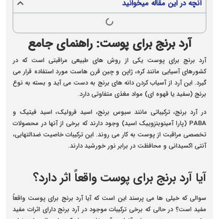
آنچه در این مقاله میخوانید
آرد برنج برای پوست: راهنمای جامع
آرد برنج برای پوست یکی از روش های طبیعی مراقبتی است که در
کشورهای آسیایی مانند کره، ژاپن و چین قرن هاست مورد استفاده قرار می
گیرد. این آرد از آسیاب کردن دانه های برنج به دست می آید و بسته به نوع
برنج (سفید یا قهوه ای) مواد مغذی متفاوتی دارد.
در آرد برنج، ترکیباتی مانند سبوس برنج، اسید فرولیک، اسید فیتیک و
PABA (پارا آمینوبنزويیک اسید) وجود دارند که برخی از آنها در محصولات
تخصصی مراقبت از پوست به کار می روند. این ترکیبات خاصیت ضدالتهابی،
آنتی اکسیدانی و محافظت در برابر نور خورشید دارند.
آیا آرد برنج برای پوست واقعاً اثر دارد؟
سوالی که خیلی ها می پرسند این است که آیا آرد برنج برای پوست واقعاً
مفید است؟ در حالی که برخی ترکیبات موجود در آرد برنج دارای اثرات مفید