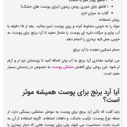
۳ قاشق پودر شیر یا ماست
۱ قاشق چای خوری روغن زیتون (برای پوست های خشک)
گلاب به میزان لازم
روش استفاده
:
مواد را به خوبی مخلوط کرده و روی پوست تمیز بمالید. بعد از ۱۵ دقیقه با
آب ولرم و حرکات دایره ای پوست را ماساژ دهید تا آرد برنج برای پوست به
خوبی عمل لایه برداری را انجام دهد.
حمام تسکین دهنده با آرد برنج
می توانید مقداری آرد برنج به آب وان اضافه کنید تا پوستتان نرم تر و آرام
تر شود. این روش برای کاهش
خشکی پوست
به خصوص در زمستان بسیار
مفید است.
آیا آرد برنج برای پوست همیشه موثر
است؟
باید گفت که تأثیر آرد برنج برای پوست به عوامل مختلفی بستگی دارد، از
جمله نوع پوست، ترکیب ماسک، و دفعات استفاده. اگرچه استفاده از آن به
ندرت باعث حساسیت می شود، ولی برای پوست هایی که دچار بیماری یا