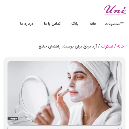
خانه
بلاگ
تماس با ما
درباره ما
محصولات
خانه
/
اسکراب
/ آرد برنج برای پوست: راهنمای جامع