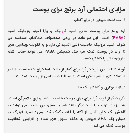
مزایای احتمالی آرد برنج برای پوست
۱. محافظت طبیعی در برابر آفتاب
آرد برنج برای پوست حاوی
اسید فرولیک
و پارا آمینو بنزوئیک اسید
(
PABA
) است. این دو ماده در برخی محصولات ضدآفتاب استفاده می
شوند. اسید فرولیک خاصیت آنتی اکسیدانی دارد و به تقویت ویتامین های
C و E در پوست کمک می کند. همچنین PABA می تواند جذب اشعه
ماوراءبنفش را کاهش دهد.
گرچه غلظت این مواد در آرد برنج کمتر از حالت استخراج شده است، اما در
استفاده های منظم ممکن است به محافظت سطحی از پوست کمک کند.
۲. لایه برداری و کاهش لک ها
یکی دیگر از فواید آرد برنج برای پوست خاصیت لایه برداری ملایم آن است.
به ویژه در ترکیب با مواد دیگر مانند شیر یا عسل، این ماسک می تواند به
کاهش لک های ناشی از آکنه یا آفتاب کمک کند. وجود اسید فیتیک به
عنوان یک AHA طبیعی به حذف سلول های مرده و افزایش شفافیت
پوست کمک می کند.