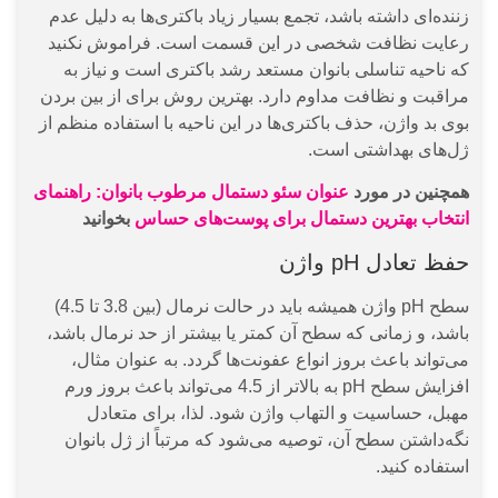
زننده‌ای داشته باشد، تجمع بسیار زیاد باکتری‌ها به دلیل عدم
رعایت نظافت شخصی در این قسمت است. فراموش نکنید
که ناحیه تناسلی بانوان مستعد رشد باکتری است و نیاز به
مراقبت و نظافت مداوم دارد. بهترین روش برای از بین بردن
بوی بد واژن، حذف باکتری‌ها در این ناحیه با استفاده منظم از
ژل‌های بهداشتی است.
همچنین در مورد
عنوان سئو دستمال مرطوب بانوان: راهنمای
انتخاب بهترین دستمال برای پوست‌های حساس
بخوانید
حفظ تعادل pH واژن
سطح pH واژن همیشه باید در حالت نرمال (بین 3.8 تا 4.5)
باشد، و زمانی که سطح آن کمتر یا بیشتر از حد نرمال باشد،
می‌تواند باعث بروز انواع عفونت‌ها گردد. به عنوان مثال،
افزایش سطح pH به بالاتر از 4.5 می‌تواند باعث بروز ورم
مهبل، حساسیت و التهاب واژن شود. لذا، برای متعادل
نگه‌داشتن سطح آن، توصیه می‌شود که مرتباً از ژل بانوان
استفاده کنید.