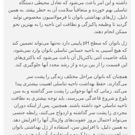
داشته و این امر باعث می‌شود که تعادل محیطی دستگاه
تناسلی بهم خورده و متعاقباً سلامت آن به خطر بیفتد. به همین
دلیل، ژل‌های بهداشتی بانوان با فرمولاسیون مخصوص تولید
گردید تا وظیفه پاکیزگی و نظافت این ناحیه را به بهترین نحو
ممکن انجام دهند.
ژل بانوان که سطح pH پایینی دارد نه‌تنها می‌تواند تضمین کند
که هیچ آسیبی به ناحیه حساس تناسلی بانوان وارد نمی‌شود،
بلکه خاصیت آنتی باکتریال آن باعث می‌شود که باکتری‌های
این قسمت را از بین برده و از رشد مجدد آنها جلوگیری کند.
همچنان که بانوان مراحل مختلف زندگی را پشت سر
می‌گذارند، حفظ بهداشت ناحیه تناسلی اهمیت بیشتری پیدا
می‌کند. زمانی که آنها نوجوانی را پشت سر گذاشته و به سن
بلوغ و شروع قاعدگی می‌رسند، باید توجه بیشتری به نظافت
ناحیه تناسلی خود داشته باشند. همچنین، پس از اینکه دوران
مجردی را پشت سر گذاشته و ازدواج می‌کنند، رابطه جنسی
می‌تواند احتمال بروز عفونت‌های واژینال آنها را افزایش دهد.
به همین دلیل، با افزایش سن، استفاده از ژل بهداشتی بانوان
نیز اهمیت بیشتری پیدا کرده و استفاده از آن باید جزو روتین