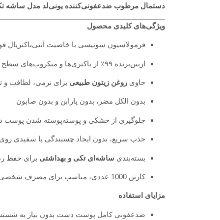
دستمال مرطوب ضدعفونی‌کننده یونی‌لد مدل ساشه تکی حاوی 
ویژگی‌های کلیدی محصول
فرمولاسیون سوئیسی با خاصیت آنتی‌باکتریال ق
ازبین‌برنده ۹۹٪ از باکتری‌ها و میکروب‌های سطح پوست
حاوی
روغن زیتون طبیعی
برای نرمی، لطافت و ت
بدون الکل مضر، بدون پارابن و بدون صابون
جلوگیری از خشکی و پوسته‌پوسته شدن پوست 
جذب سریع، بدون ایجاد چسبندگی یا سفیدی رو
بسته‌بندی
ساشه‌ای تکی و بهداشتی
برای حفظ رط
کارتن 1000 عددی، مناسب برای مصرف شخصی، سازمانی یا سفر
مزایای استفاده
ضدعفونی کامل پوست دست بدون نیاز به شستش