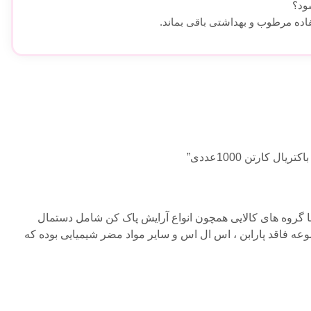
ود؟
فاده مرطوب و بهداشتی باقی بماند.
ارتن 1000عددی”
ن است که با گروه های کالایی همچون انواع آرایش پاک کن شامل دستمال
عه فاقد پارابن ، اس ال اس و سایر مواد مضر شیمیایی بوده که