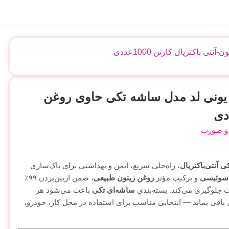
اکتریال کارتن 1000عددی
یونی لد مدل ساشه تکی حاوی روغن
و صورت
 آنتی‌باکتریال
، راه‌حلی سریع، ایمن و بهداشتی برای پاک‌سازی
 سوئیسی
و ترکیب مؤثر
روغن زیتون طبیعی
، ضمن ازبین‌بردن ۹۹٪
ت جلوگیری می‌کند. بسته‌بندی
ساشه‌ای تکی
باعث می‌شود هر
باقی بماند — انتخابی مناسب برای استفاده در محل کار، خودرو،