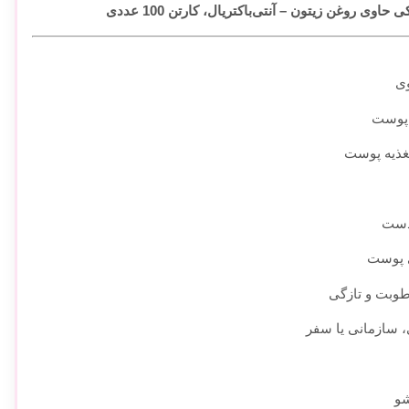
روغن زیتون – آنتی‌باکتریال، کارتن 100 عددی
وی
غذیه پوست
دست
ی پوست
وبت و تازگی
و