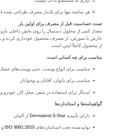
نیازی به شستشو با آب نیست.
هر ساشه تنها برای یک‌بار مصرف طراحی شده ا
تست حساسیت قبل از مصرف برای اولین بار
خارش یا سوزش، از مصرف محصول خودداری کرده و با 
از محصول کاملاً ایمن است.
مناسب برای چه کسانی است
مناسب برای انواع پوست، حتی پوست‌های خش
مناسب برای بانوان، آقایان و نوجوانان
ایده‌آل برای استفاده در سفر، محل کار، خودرو 
گواهینامه‌ها و استانداردها
دارای تأییدیه
Dermatest 5-Star
از آلمان
تولید‌شده تحت استانداردهای
ISO 9001:2015
و
)