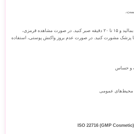
ست.
مقدار کمی از محلول دستمال را روی بخش داخلی بازو بمالید و ۱۵ تا ۲۰ دقیقه صبر کنید. در صورت مشاهده قرمزی،
پزشک مشورت کنید. در صورت عدم بروز واکنش پوستی، استفاده
ک و حساس
و محیط‌های عمومی
ISO 22716 (GMP Cosmetic