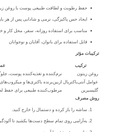
حفظ رطوبت و لطافت طبیعی پوست با روغن زیت
ایجاد حس پاکیزگی، نرمی و شادابی پس از هر بار
مناسب برای استفاده روزانه، سفر، محل کار و خ
قابل استفاده برای بانوان، آقایان و نوجوانان
ترکیبات مؤثر
ترکیب
عمل
روغن زیتون
نرم‌کننده و تغذیه‌کننده پوست، 
عوامل آنتی‌باکتریال
ازبین‌برنده باکتری‌ها و میکروب
گلیسیرین
مرطوب‌کننده طبیعی برای حفظ ل
روش مصرف
ساشه را باز کرده و دستمال را خارج کنید.
به‌آرامی روی تمام سطح دست‌ها بکشید تا آلودگی‌ه