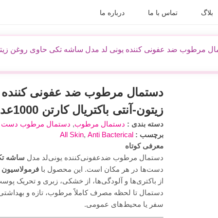
بلاگ
تماس با ما
درباره ما
ل مرطوب ضد عفونی کننده یونی لد مدل ساشه تکی حاوی روغن زیتون-آنتی ب
دستمال مرطوب ضد عفونی کننده 
زیتون-آنتی باکتریال کارتن 1000عددی
دسته بندی :
دستمال مرطوب
,
دستمال مرطوب دست 
برچسب :
Anti Bacterical
,
All Skin
معرفی کوتاه
دستمال مرطوب ضدعفونی‌کننده یونی‌لد مدل
ساشه تکی
دست‌ها در هر مکان است. این محصول با
فرمولاسیون
از باکتری‌ها و آلودگی‌ها، از خشکی، زبری و تحریک پوس
دستمال تا لحظه مصرف کاملاً مرطوب، تازه و بهداشتی 
سفر یا محیط‌های عمومی.