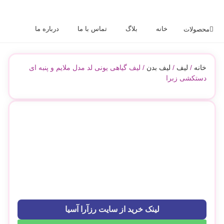
خانه
بلاگ
تماس با ما
درباره ما
محصولات
خانه
/
لیف
/
لیف بدن
/ لیف گیاهی یونی لد مدل ملایم و پنبه ای
دستکشی زبرا
لینک خرید از سایت رزآرا آسیا