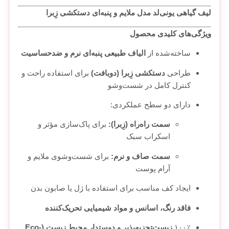
لیف گیاهی یونی‌لد مدل ملایم و پنبه‌ای دستکشی زِبرا
ویژگی‌های کلیدی محصول
ساخته‌شده از
الیاف طبیعی پنبه‌ای نرم و ضد‌حساسیت
طراحی
دستکشی زِبرا (دو‌بافت)
برای استفاده راحت و
کنترل کامل در شست‌وشو
دارای دو سطح عملکردی:
سمت راه‌راه (زِبرا):
برای پاک‌سازی مؤثر و
اسکراب سبک
سمت صاف و نرم:
برای شست‌وشوی ملایم و
آرام پوست
ایجاد کف مناسب برای استفاده با ژل یا صابون بدن
فاقد رنگ، اسانس و مواد شیمیایی تحریک‌کننده
۱۰۰٪
زیست‌تجزیه‌پذیر و دوستدار محیط زیست (Eco-