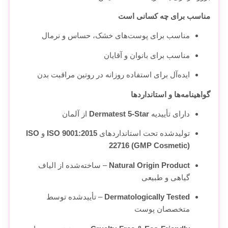
مناسب برای چه کسانی است
مناسب برای پوست‌های خشک، حساس و نرمال
مناسب برای بانوان و آقایان
ایده‌آل برای استفاده روزانه در روتین مراقبت بدن
گواهینامه‌ها و استانداردها
دارای تأییدیه
Dermatest 5-Star
از آلمان
تولید‌شده تحت استانداردهای
ISO 9001:2015
و
ISO
22716 (GMP Cosmetic)
Natural Origin Product
– ساخته‌شده از الیاف
گیاهی و طبیعی
Dermatologically Tested
– تأیید‌شده توسط
متخصصان پوست