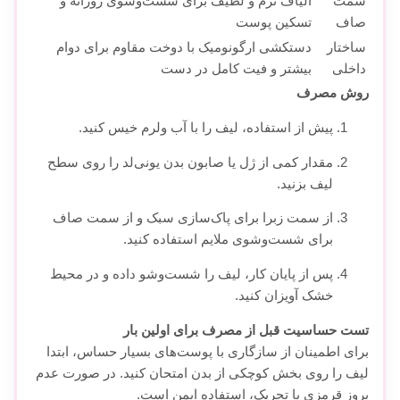
سمت
الیاف نرم و لطیف برای شست‌وشوی روزانه و
صاف
تسکین پوست
ساختار
دستکشی ارگونومیک با دوخت مقاوم برای دوام
داخلی
بیشتر و فیت کامل در دست
روش مصرف
پیش از استفاده، لیف را با آب ولرم خیس کنید.
مقدار کمی از ژل یا صابون بدن یونی‌لد را روی سطح
لیف بزنید.
از سمت زبرا برای پاک‌سازی سبک و از سمت صاف
برای شست‌وشوی ملایم استفاده کنید.
پس از پایان کار، لیف را شست‌وشو داده و در محیط
خشک آویزان کنید.
تست حساسیت قبل از مصرف برای اولین بار
برای اطمینان از سازگاری با پوست‌های بسیار حساس، ابتدا
لیف را روی بخش کوچکی از بدن امتحان کنید. در صورت عدم
بروز قرمزی یا تحریک، استفاده ایمن است.