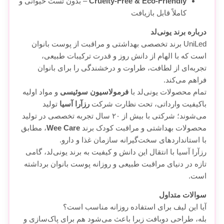
Cruelty-Free & Eco-Friendly
– بدون تست حیوانی و
کاملاً قابل بازیافت
درباره برند یونی‌لد
UniLed برند تخصصی بهداشتی و مراقبت از پوست بانوان
است که با الهام از دانش روز و قدرت ترکیبات طبیعی،
تجربه‌ای از لطافت، طراوت و درخشندگی را برای بانوان
فراهم می‌کند.
تمام محصولات یونی‌لد با
فرمولاسیون سوئیسی
و مواد اولیه
باکیفیت وارداتی، تحت نظارت شرکت
رزآرا آسیا
تولید
می‌شوند؛ شرکتی با بیش از ۲۰ سال تجربه تخصصی در تولید
محصولات بهداشتی و مراقبت کودک برند
Wee Care
، مطابق
با استانداردهای سخت‌گیرانه سازمان غذا و دارو.
رزآرا آسیا با انتقال این دانش و کیفیت به برند یونی‌لد، گامی
تازه در دنیای مراقبت طبیعی و روزانه پوست بانوان برداشته
است.
سوالات متداول
آیا این لیف برای استفاده روزانه مناسب است؟
بله، طراحی دو‌بافت زبرا باعث می‌شود هم برای پاک‌سازی و