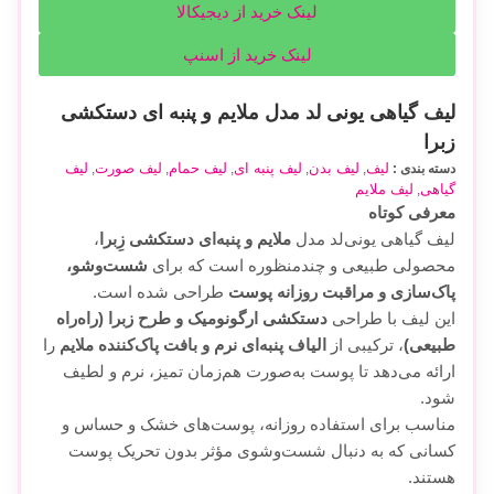
لینک خرید از دیجیکالا
لینک خرید از اسنپ
لیف گیاهی یونی لد مدل ملایم و پنبه ای دستکشی
زبرا
لیف
لیف بدن
لیف پنبه ای
لیف حمام
لیف صورت
لیف
دسته بندی :
,
,
,
,
,
گیاهی
لیف ملایم
,
معرفی کوتاه
لیف گیاهی یونی‌لد مدل
ملایم و پنبه‌ای دستکشی زِبرا
،
محصولی طبیعی و چند‌منظوره است که برای
شست‌وشو،
پاک‌سازی و مراقبت روزانه پوست
طراحی شده است.
این لیف با طراحی
دستکشی ارگونومیک و طرح زبرا (راه‌راه
طبیعی)
، ترکیبی از
الیاف پنبه‌ای نرم و بافت پاک‌کننده ملایم
را
ارائه می‌دهد تا پوست به‌صورت هم‌زمان تمیز، نرم و لطیف
شود.
مناسب برای استفاده روزانه، پوست‌های خشک و حساس و
کسانی که به دنبال شست‌وشوی مؤثر بدون تحریک پوست
هستند.