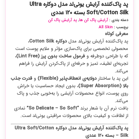
پد پاک‌کننده آرایش یونی‌لد مدل دو‌کاره Ultra
Soft/Cotton Silk بسته ۱۲۰ عددی
آرایش پاک کن ها
پد آرایش پاک کن
دسته بندی :
,
All Skin
برچسب :
معرفی کوتاه
پد پاک‌کننده آرایش یونی‌لد مدل
دو‌کاره Cotton Silk
،
محصولی تخصصی برای پاک‌سازی مؤثر و ملایم پوست است
که با طراحی دو‌طرفه و
فرمول ساخت بدون پرز (Lint Free)
،
تجربه‌ای لطیف، تمیز و حرفه‌ای از پاک‌کردن آرایش را فراهم
می‌کند.
این پد با ساختار
دو‌لایه‌ی انعطاف‌پذیر (Flexible)
و
قدرت جذب
بالا (Super Absorption)
، بدون ایجاد حساسیت یا خراش
روی پوست، انواع محصولات آرایشی را به‌خوبی جذب و پاک
می‌کند.
بافت نرم آن با شعار برند
“So Delicate – So Soft”
نمادی
از لطافت و کیفیت بالای محصولات مراقبتی یونی‌لد است.
پد پاک‌کننده آرایش یونی‌لد مدل دو‌کاره Ultra Soft/Cotton
Silk – بسته ۱۲۰ عددی