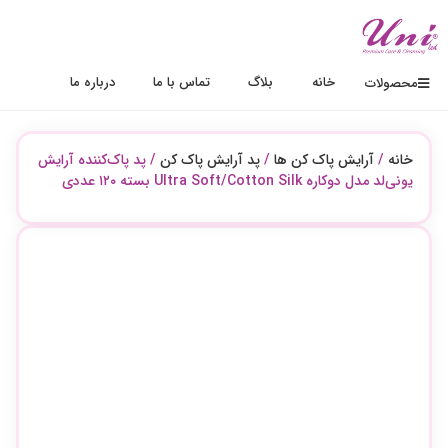
خانه
بلاگ
تماس با ما
درباره ما
محصولات
خانه
/
آرایش پاک کن ها
/
پد آرایش پاک کن
/ پد پاک‌کننده آرایش
یونی‌لد مدل دو‌کاره Ultra Soft/Cotton Silk بسته ۱۲۰ عددی