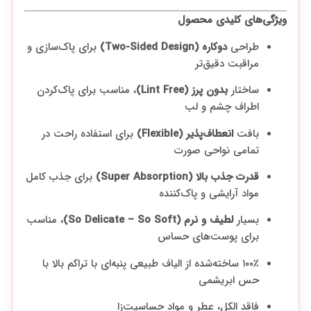
ویژگی‌های کلیدی محصول
طراحی
دو‌کاره (Two-Sided Design)
برای پاک‌سازی و
مراقبت دقیق‌تر
ساختار
بدون پرز (Lint Free)
، مناسب برای پاک‌کردن
اطراف چشم و لب
بافت
انعطاف‌پذیر (Flexible)
برای استفاده راحت در
تمامی نواحی صورت
قدرت جذب بالا (Super Absorption)
برای جذب کامل
مواد آرایشی و پاک‌کننده
بسیار
لطیف و نرم (So Delicate – So Soft)
، مناسب
برای پوست‌های حساس
۱۰۰٪ ساخته‌شده از الیاف طبیعی پنبه‌ای با تراکم بالا با
حس ابریشمی
فاقد الکل، عطر و مواد حساسیت‌زا